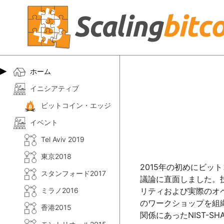
ホーム
イニシアティブ
ビットコイン・エッジ
イベント
Tel Aviv 2019
東京2018
2015年の初めにビ
スタンフォード2017
議論に直面しました。
ミラノ2016
リティおよび実際のオ
のワークショップを組
香港2015
関係にあったNIST-