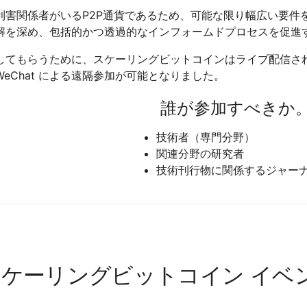
利害関係者がいるP2P通貨であるため、可能な限り幅広い要件
解を深め、包括的かつ透過的なインフォームドプロセスを促進
してもらうために、スケーリングビットコインはライブ配信さ
 WeChat による遠隔参加が可能となりました。
誰が参加すべきか
技術者（専門分野）
関連分野の研究者
技術刊行物に関係するジャー
スケーリングビットコイン イベ