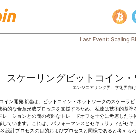
Last Event
:
Scaling B
スケーリングビットコイン・
エンジニアリング界、学術界向
ットコイン開発者達は、ビットコイン・ネットワークのスケーラ
技術的な合意形成プロセスを支援するため、私達は技術的基準
ペレーションとの間の複雑なトレードオフを十分に考慮した学
織しています。これは、パフォーマンスとセキュリティがセキ
SHA3 設計プロセスの目的およびプロセスと同様であると考えら