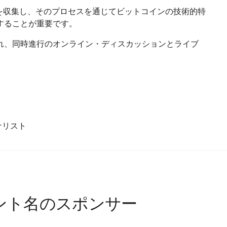
を収集し、そのプロセスを通じてビットコインの技術的特
することが重要です。
れ、同時進行のオンライン・ディスカッションとライブ
。
ナリスト
ント名のスポンサー